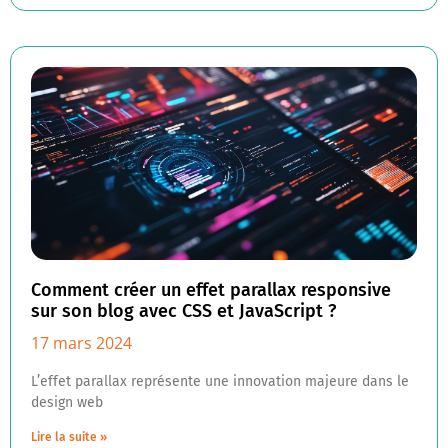
Comment créer un effet parallax responsive
sur son blog avec CSS et JavaScript ?
17 mars 2024
L’effet parallax représente une innovation majeure dans le
design web
Lire la suite »