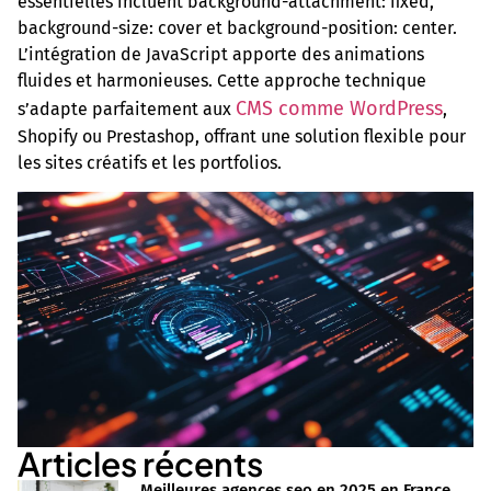
essentielles incluent background-attachment: fixed,
background-size: cover et background-position: center.
L’intégration de JavaScript apporte des animations
fluides et harmonieuses. Cette approche technique
CMS comme WordPress
s’adapte parfaitement aux
,
Shopify ou Prestashop, offrant une solution flexible pour
les sites créatifs et les portfolios.
Articles récents
Meilleures agences seo en 2025 en France