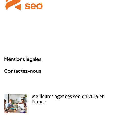
Creatris Studio vous accompagne dans la maîtrise des
outils numériques pour booster votre présence en ligne
et réussir vos projets créatifs.
Liens utiles
Mentions légales
Contactez-nous
Derniers articles
Meilleures agences seo en 2025 en
France