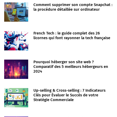
Comment supprimer son compte Snapchat :
la procédure détaillée sur ordinateur
French Tech : le guide complet des 26
licornes qui font rayonner la tech française
Pourquoi héberger son site web ?
Comparatif des 5 meilleurs hébergeurs en
2024
Up-selling & Cross-selling : 7 Indicateurs
Clés pour Évaluer le Succès de votre
Stratégie Commerciale