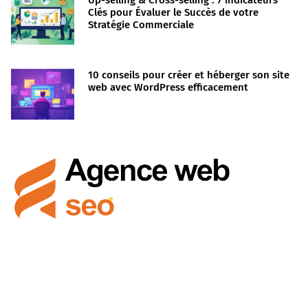
Up-selling & Cross-selling : 7 Indicateurs
Clés pour Évaluer le Succès de votre
Stratégie Commerciale
10 conseils pour créer et héberger son site
web avec WordPress efficacement
Creatris Studio vous accompagne dans la maîtrise des
outils numériques pour booster votre présence en ligne
et réussir vos projets créatifs.