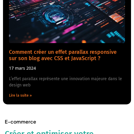
Comment créer un effet parallax responsive
sur son blog avec CSS et JavaScript ?
17 mars 2024
L’effet parallax représente une innovation majeure dans le
design web
Lire la suite »
E-commerce
Créer et optimiser votre