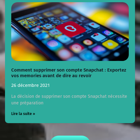
Comment supprimer son compte Snapchat : Exportez
vos memories avant de dire au revoir
26 décembre 2021
La décision de supprimer son compte Snapchat nécessite
une préparation
Lire la suite »