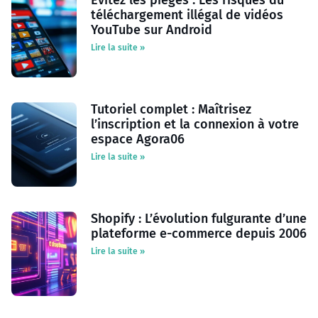
Évitez les pièges : Les risques du
téléchargement illégal de vidéos
YouTube sur Android
Lire la suite »
Tutoriel complet : Maîtrisez
l’inscription et la connexion à votre
espace Agora06
Lire la suite »
Shopify : L’évolution fulgurante d’une
plateforme e-commerce depuis 2006
Lire la suite »