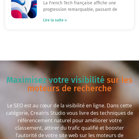
La French Tech française affiche une
progression remarquable, passant de
Lire la suite »
Maximisez votre visibilité
sur les
moteurs de recherche
Le SEO est au cœur de la visibilité en ligne. Dans cette
catégorie, Creatris Studio vous livre des techniques de
référencement naturel pour améliorer votre
classement, attirer du trafic qualifié et booster
l’autorité de votre site web sur les moteurs de