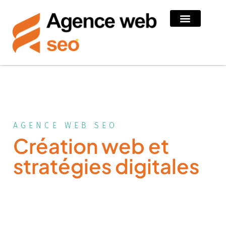
AGENCE WEB SEO
Création web et
stratégies digitales
Creatris Studio offre des guides, tutoriels, et conseils
pour réussir vos projets web et booster votre présence
en ligne.