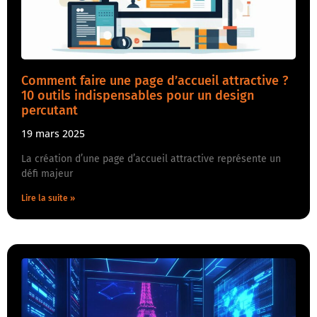
Comment faire une page d’accueil attractive ?
10 outils indispensables pour un design
percutant
19 mars 2025
La création d’une page d’accueil attractive représente un
défi majeur
Lire la suite »